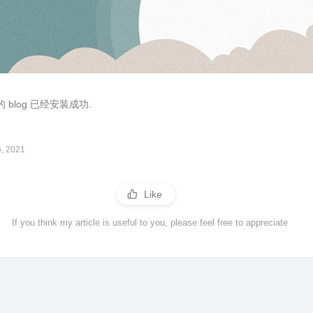
blog 已经安装成功.
6, 2021
Like
If you think my article is useful to you, please feel free to appreciate