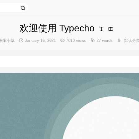
欢迎使用 Typecho
uthor：
发
Categor
陈阳小草
January 16, 2021
7010 views
27 words
默认分
布
时
间：